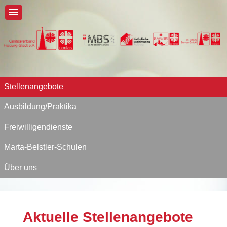
Stellenangebote
Ausbildung/Praktika
Freiwilligendienste
Marta-Belstler-Schulen
Über uns
Aktuelle Stellenangebote