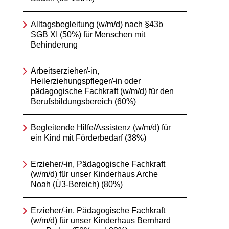
Alltagsbegleitung (w/m/d) nach §43b
SGB XI (50%) für Menschen mit
Behinderung
Arbeitserzieher/-in,
Heilerziehungspfleger/-in oder
pädagogische Fachkraft (w/m/d) für den
Berufsbildungsbereich (60%)
Begleitende Hilfe/Assistenz (w/m/d) für
ein Kind mit Förderbedarf (38%)
Erzieher/-in, Pädagogische Fachkraft
(w/m/d) für unser Kinderhaus Arche
Noah (Ü3-Bereich) (80%)
Erzieher/-in, Pädagogische Fachkraft
(w/m/d) für unser Kinderhaus Bernhard