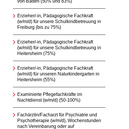
von Baden (50% und 83%)
Erzieher/-in, Pädagogische Fachkraft
(w/m/d) für unsere Schulkindbetreuung in
Freiburg (bis zu 75%)
Erzieher/-in, Pädagogische Fachkraft
(w/m/d) für unsere Schulkindbetreuung in
Heitersheim (75%)
Erzieher/-in, Pädagogische Fachkraft
(w/m/d) für unseren Naturkindergarten in
Heitersheim (55%)
Examinierte Pflegefachkräfte im
Nachtdienst (w/m/d) (50-100%)
Fachärztin/Facharzt für Psychiatrie und
Psychotherapie (w/m/d), Wochenstunden
nach Vereinbarung oder auf