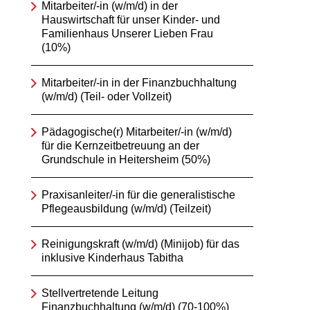
Mitarbeiter/-in (w/m/d) in der
Hauswirtschaft für unser Kinder- und
Familienhaus Unserer Lieben Frau
(10%)
Mitarbeiter/-in in der Finanzbuchhaltung
(w/m/d) (Teil- oder Vollzeit)
Pädagogische(r) Mitarbeiter/-in (w/m/d)
für die Kernzeitbetreuung an der
Grundschule in Heitersheim (50%)
Praxisanleiter/-in für die generalistische
Pflegeausbildung (w/m/d) (Teilzeit)
Reinigungskraft (w/m/d) (Minijob) für das
inklusive Kinderhaus Tabitha
Stellvertretende Leitung
Finanzbuchhaltung (w/m/d) (70-100%)