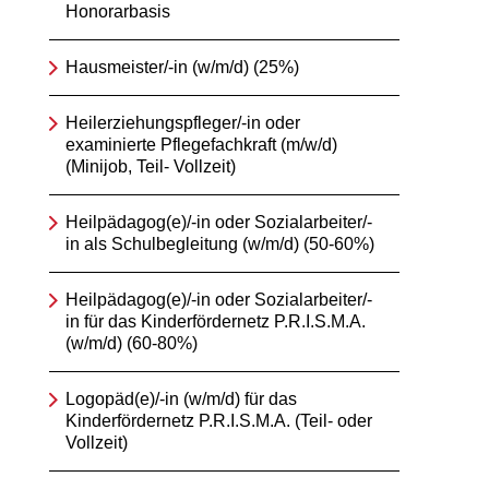
Honorarbasis
Hausmeister/-in (w/m/d) (25%)
Heilerziehungspfleger/-in oder
examinierte Pflegefachkraft (m/w/d)
(Minijob, Teil- Vollzeit)
Heilpädagog(e)/-in oder Sozialarbeiter/-
in als Schulbegleitung (w/m/d) (50-60%)
Heilpädagog(e)/-in oder Sozialarbeiter/-
in für das Kinderfördernetz P.R.I.S.M.A.
(w/m/d) (60-80%)
Logopäd(e)/-in (w/m/d) für das
Kinderfördernetz P.R.I.S.M.A. (Teil- oder
Vollzeit)