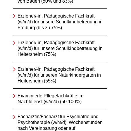
von Baden (50% und 83%)
Erzieher/-in, Pädagogische Fachkraft
(w/m/d) für unsere Schulkindbetreuung in
Freiburg (bis zu 75%)
Erzieher/-in, Pädagogische Fachkraft
(w/m/d) für unsere Schulkindbetreuung in
Heitersheim (75%)
Erzieher/-in, Pädagogische Fachkraft
(w/m/d) für unseren Naturkindergarten in
Heitersheim (55%)
Examinierte Pflegefachkräfte im
Nachtdienst (w/m/d) (50-100%)
Fachärztin/Facharzt für Psychiatrie und
Psychotherapie (w/m/d), Wochenstunden
nach Vereinbarung oder auf