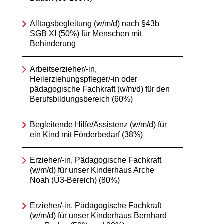
Alltagsbegleitung (w/m/d) nach §43b
SGB XI (50%) für Menschen mit
Behinderung
Arbeitserzieher/-in,
Heilerziehungspfleger/-in oder
pädagogische Fachkraft (w/m/d) für den
Berufsbildungsbereich (60%)
Begleitende Hilfe/Assistenz (w/m/d) für
ein Kind mit Förderbedarf (38%)
Erzieher/-in, Pädagogische Fachkraft
(w/m/d) für unser Kinderhaus Arche
Noah (Ü3-Bereich) (80%)
Erzieher/-in, Pädagogische Fachkraft
(w/m/d) für unser Kinderhaus Bernhard