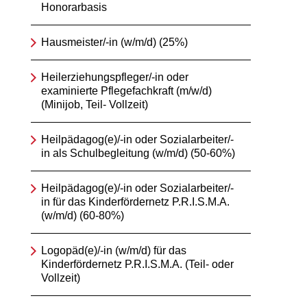
Honorarbasis
Hausmeister/-in (w/m/d) (25%)
Heilerziehungspfleger/-in oder
examinierte Pflegefachkraft (m/w/d)
(Minijob, Teil- Vollzeit)
Heilpädagog(e)/-in oder Sozialarbeiter/-
in als Schulbegleitung (w/m/d) (50-60%)
Heilpädagog(e)/-in oder Sozialarbeiter/-
in für das Kinderfördernetz P.R.I.S.M.A.
(w/m/d) (60-80%)
Logopäd(e)/-in (w/m/d) für das
Kinderfördernetz P.R.I.S.M.A. (Teil- oder
Vollzeit)