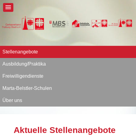
Stellenangebote
Ausbildung/Praktika
Freiwilligendienste
Marta-Belstler-Schulen
Über uns
Aktuelle Stellenangebote