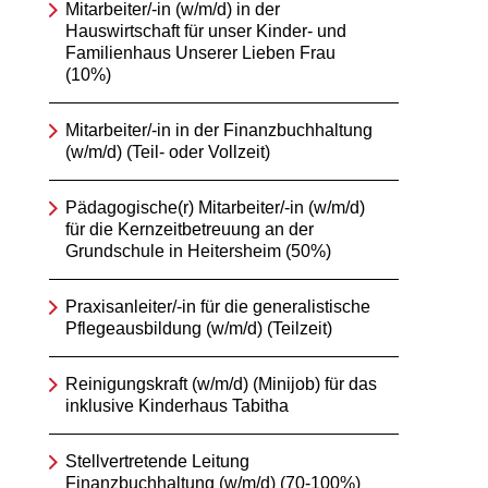
Mitarbeiter/-in (w/m/d) in der
Hauswirtschaft für unser Kinder- und
Familienhaus Unserer Lieben Frau
(10%)
Mitarbeiter/-in in der Finanzbuchhaltung
(w/m/d) (Teil- oder Vollzeit)
Pädagogische(r) Mitarbeiter/-in (w/m/d)
für die Kernzeitbetreuung an der
Grundschule in Heitersheim (50%)
Praxisanleiter/-in für die generalistische
Pflegeausbildung (w/m/d) (Teilzeit)
Reinigungskraft (w/m/d) (Minijob) für das
inklusive Kinderhaus Tabitha
Stellvertretende Leitung
Finanzbuchhaltung (w/m/d) (70-100%)