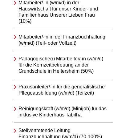
Mitarbeiter/-in (w/m/d) in der
Hauswirtschaft für unser Kinder- und
Familienhaus Unserer Lieben Frau
(10%)
Mitarbeiter/-in in der Finanzbuchhaltung
(w/m/d) (Teil- oder Vollzeit)
Pädagogische(r) Mitarbeiter/-in (w/m/d)
für die Kernzeitbetreuung an der
Grundschule in Heitersheim (50%)
Praxisanleiter/-in für die generalistische
Pflegeausbildung (w/m/d) (Teilzeit)
Reinigungskraft (w/m/d) (Minijob) für das
inklusive Kinderhaus Tabitha
Stellvertretende Leitung
Finanzbuchhaltung (w/m/d) (70-100%)