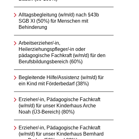
Alltagsbegleitung (w/m/d) nach §43b
SGB XI (50%) für Menschen mit
Behinderung
Arbeitserzieher/-in,
Heilerziehungspfleger/-in oder
pädagogische Fachkraft (w/m/d) für den
Berufsbildungsbereich (60%)
Begleitende Hilfe/Assistenz (w/m/d) für
ein Kind mit Förderbedarf (38%)
Erzieher/-in, Pädagogische Fachkraft
(w/m/d) für unser Kinderhaus Arche
Noah (Ü3-Bereich) (80%)
Erzieher/-in, Pädagogische Fachkraft
(w/m/d) für unser Kinderhaus Bernhard