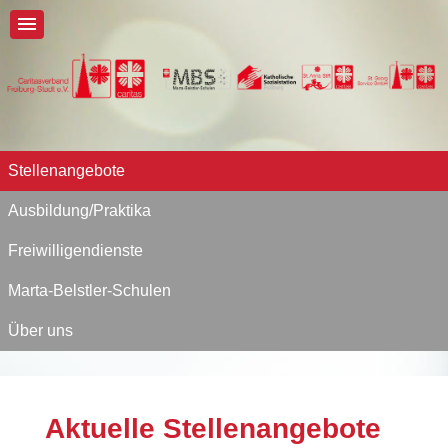
Stellenangebote
Ausbildung/Praktika
Freiwilligendienste
Marta-Belstler-Schulen
Über uns
Aktuelle Stellenangebote