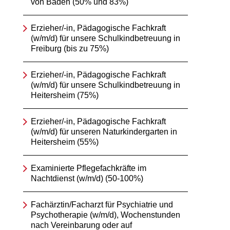
von Baden (50% und 83%)
Erzieher/-in, Pädagogische Fachkraft
(w/m/d) für unsere Schulkindbetreuung in
Freiburg (bis zu 75%)
Erzieher/-in, Pädagogische Fachkraft
(w/m/d) für unsere Schulkindbetreuung in
Heitersheim (75%)
Erzieher/-in, Pädagogische Fachkraft
(w/m/d) für unseren Naturkindergarten in
Heitersheim (55%)
Examinierte Pflegefachkräfte im
Nachtdienst (w/m/d) (50-100%)
Fachärztin/Facharzt für Psychiatrie und
Psychotherapie (w/m/d), Wochenstunden
nach Vereinbarung oder auf