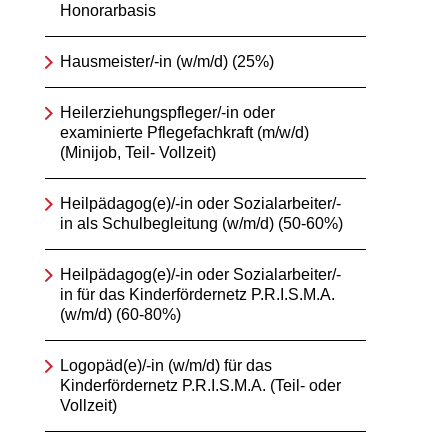
Honorarbasis
Hausmeister/-in (w/m/d) (25%)
Heilerziehungspfleger/-in oder
examinierte Pflegefachkraft (m/w/d)
(Minijob, Teil- Vollzeit)
Heilpädagog(e)/-in oder Sozialarbeiter/-
in als Schulbegleitung (w/m/d) (50-60%)
Heilpädagog(e)/-in oder Sozialarbeiter/-
in für das Kinderfördernetz P.R.I.S.M.A.
(w/m/d) (60-80%)
Logopäd(e)/-in (w/m/d) für das
Kinderfördernetz P.R.I.S.M.A. (Teil- oder
Vollzeit)