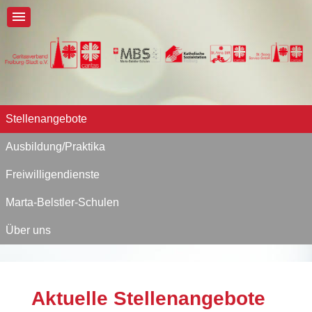
Stellenangebote
Ausbildung/Praktika
Freiwilligendienste
Marta-Belstler-Schulen
Über uns
Aktuelle Stellenangebote