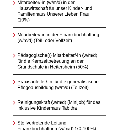
Mitarbeiter/-in (w/m/d) in der
Hauswirtschaft für unser Kinder- und
Familienhaus Unserer Lieben Frau
(10%)
Mitarbeiter/-in in der Finanzbuchhaltung
(w/m/d) (Teil- oder Vollzeit)
Pädagogische(r) Mitarbeiter/-in (w/m/d)
für die Kernzeitbetreuung an der
Grundschule in Heitersheim (50%)
Praxisanleiter/-in für die generalistische
Pflegeausbildung (w/m/d) (Teilzeit)
Reinigungskraft (w/m/d) (Minijob) für das
inklusive Kinderhaus Tabitha
Stellvertretende Leitung
Finanzbuchhaltung (w/m/d) (70-100%)