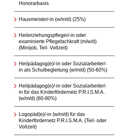
Honorarbasis
Hausmeister/-in (w/m/d) (25%)
Heilerziehungspfleger/-in oder
examinierte Pflegefachkraft (m/w/d)
(Minijob, Teil- Vollzeit)
Heilpädagog(e)/-in oder Sozialarbeiter/-
in als Schulbegleitung (w/m/d) (50-60%)
Heilpädagog(e)/-in oder Sozialarbeiter/-
in für das Kinderfördernetz P.R.I.S.M.A.
(w/m/d) (60-80%)
Logopäd(e)/-in (w/m/d) für das
Kinderfördernetz P.R.I.S.M.A. (Teil- oder
Vollzeit)