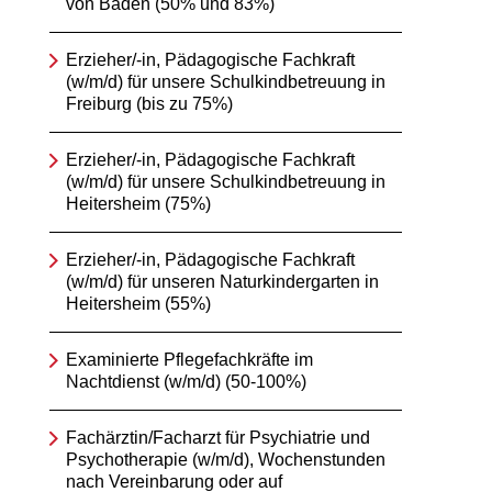
von Baden (50% und 83%)
Erzieher/-in, Pädagogische Fachkraft
(w/m/d) für unsere Schulkindbetreuung in
Freiburg (bis zu 75%)
Erzieher/-in, Pädagogische Fachkraft
(w/m/d) für unsere Schulkindbetreuung in
Heitersheim (75%)
Erzieher/-in, Pädagogische Fachkraft
(w/m/d) für unseren Naturkindergarten in
Heitersheim (55%)
Examinierte Pflegefachkräfte im
Nachtdienst (w/m/d) (50-100%)
Fachärztin/Facharzt für Psychiatrie und
Psychotherapie (w/m/d), Wochenstunden
nach Vereinbarung oder auf