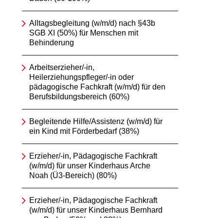
Alltagsbegleitung (w/m/d) nach §43b
SGB XI (50%) für Menschen mit
Behinderung
Arbeitserzieher/-in,
Heilerziehungspfleger/-in oder
pädagogische Fachkraft (w/m/d) für den
Berufsbildungsbereich (60%)
Begleitende Hilfe/Assistenz (w/m/d) für
ein Kind mit Förderbedarf (38%)
Erzieher/-in, Pädagogische Fachkraft
(w/m/d) für unser Kinderhaus Arche
Noah (Ü3-Bereich) (80%)
Erzieher/-in, Pädagogische Fachkraft
(w/m/d) für unser Kinderhaus Bernhard