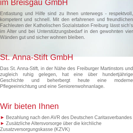
im Breisgau GmbH
Entlastung und Hilfe sind zu Ihnen unterwegs - respektvoll,
kompetent und schnell. Mit den erfahrenen und freundlichen
Fachleuten der Katholischen Sozialstation Freiburg lässt sich’s
im Alter und bei Unterstützungsbedarf in den gewohnten vier
Wänden gut und sicher wohnen bleiben.
St. Anna-Stift GmbH
Das St. Anna-Stift, in der Nähe des Freiburger Martinstors und
zugleich ruhig gelegen, hat eine über hundertjährige
Geschichte und beherbergt heute eine moderne
Pflegeeinrichtung und eine Seniorenwohnanlage.
Wir bieten Ihnen
►
Bezahlung nach den AVR des Deutschen Caritasverbandes
►
Zusätzliche Altersvorsorge über die kirchliche
Zusatzversorgungskasse (KZVK)